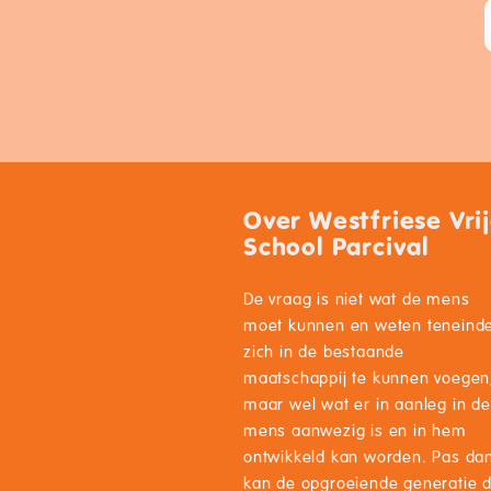
Over Westfriese Vri
School Parcival
De vraag is niet wat de mens
moet kunnen en weten teneind
zich in de bestaande
maatschappij te kunnen voegen
maar wel wat er in aanleg in de
mens aanwezig is en in hem
ontwikkeld kan worden. Pas da
kan de opgroeiende generatie 