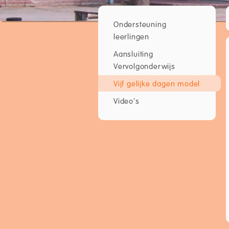
Ondersteuning
leerlingen
Aansluiting
Vervolgonderwijs
Vijf gelijke dagen model
Video's